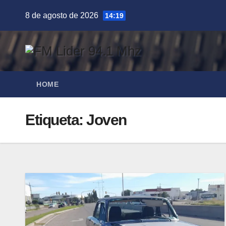
Saltar
8 de agosto de 2026
14:19
al
contenido
HOME
Etiqueta:
Joven