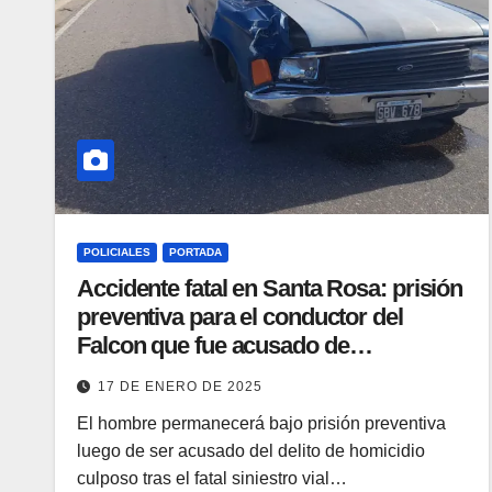
POLICIALES
PORTADA
Accidente fatal en Santa Rosa: prisión
preventiva para el conductor del
Falcon que fue acusado de
«homicidio culposo»
17 DE ENERO DE 2025
El hombre permanecerá bajo prisión preventiva
luego de ser acusado del delito de homicidio
culposo tras el fatal siniestro vial…