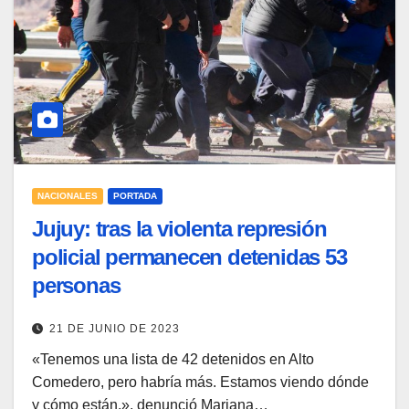
NACIONALES
PORTADA
Jujuy: tras la violenta represión
policial permanecen detenidas 53
personas
21 DE JUNIO DE 2023
«Tenemos una lista de 42 detenidos en Alto
Comedero, pero habría más. Estamos viendo dónde
y cómo están.», denunció Mariana…