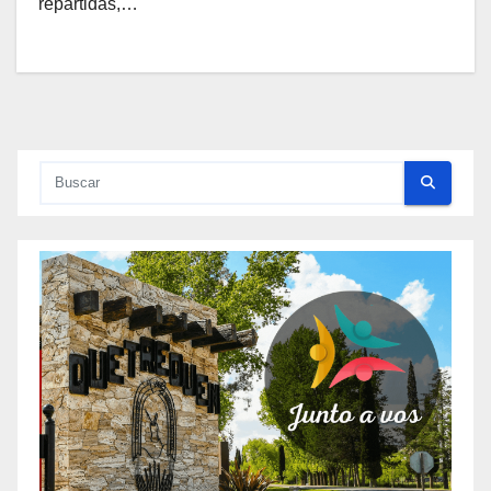
repartidas,…