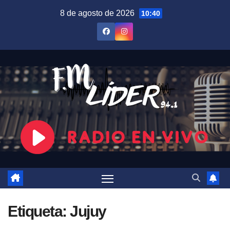
Saltar
8 de agosto de 2026
10:40
al
contenido
Etiqueta:
Jujuy