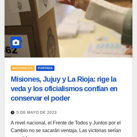
NACIONALES
PORTADA
Misiones, Jujuy y La Rioja: rige la
veda y los oficialismos confían en
conservar el poder
5 DE MAYO DE 2023
A nivel nacional, el Frente de Todos y Juntos por el
Cambio no se sacarán ventaja. Las victorias serían