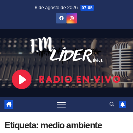
Saltar
8 de agosto de 2026
07:05
al
contenido
Etiqueta:
medio ambiente