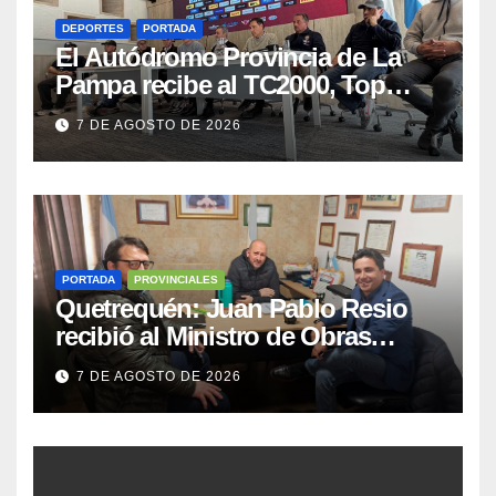
DEPORTES
PORTADA
El Autódromo Provincia de La
Pampa recibe al TC2000, Top
Race y Fórmula Nacional este fin
7 DE AGOSTO DE 2026
de semana
PORTADA
PROVINCIALES
Quetrequén: Juan Pablo Resio
recibió al Ministro de Obras
Públicas y al Presidente de
7 DE AGOSTO DE 2026
Vialidad para recorrer la ruta a
Villa Huidobro