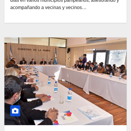
días en varios municipios pampeanos, asesorando y
acompañando a vecinas y vecinos…