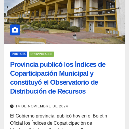
PORTADA
PROVINCIALES
Provincia publicó los Índices de
Coparticipación Municipal y
constituyó el Observatorio de
Distribución de Recursos
14 DE NOVIEMBRE DE 2024
El Gobierno provincial publicó hoy en el Boletín
Oficial los Índices de Coparticipación de