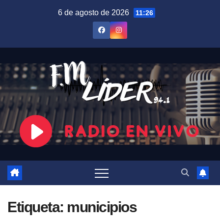
Saltar
6 de agosto de 2026
11:26
al
contenido
Etiqueta:
municipios