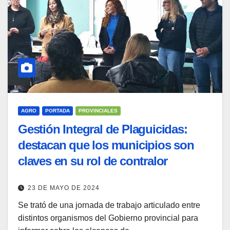
AGRO
PORTADA
PROVINCIALES
Gestión Integral de Plaguicidas:
destacan que los municipios son
claves en su rol de contralor
23 DE MAYO DE 2024
Se trató de una jornada de trabajo articulado entre
distintos organismos del Gobierno provincial para