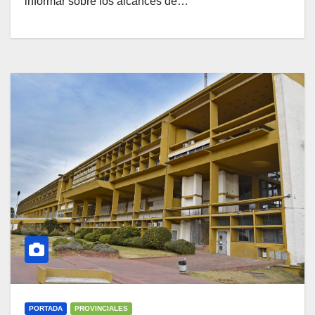
informar sobre los alcances de…
PORTADA
PROVINCIALES