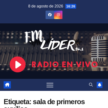
Saltar
8 de agosto de 2026
16:26
al
contenido
Etiqueta:
sala de primeros