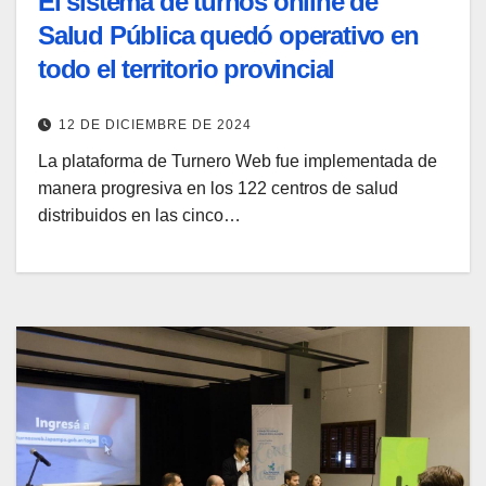
El sistema de turnos online de
Salud Pública quedó operativo en
todo el territorio provincial
12 DE DICIEMBRE DE 2024
La plataforma de Turnero Web fue implementada de
manera progresiva en los 122 centros de salud
distribuidos en las cinco…