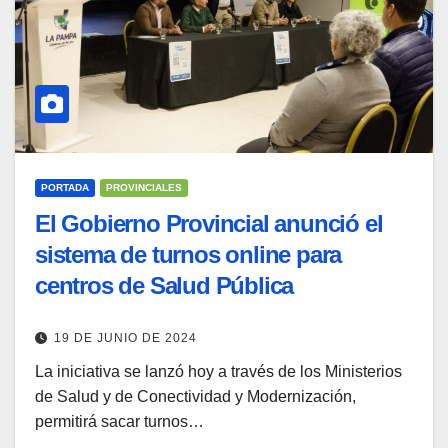
PORTADA
PROVINCIALES
El Gobierno Provincial anunció el
sistema de turnos online para
centros de Salud Pública
19 DE JUNIO DE 2024
La iniciativa se lanzó hoy a través de los Ministerios
de Salud y de Conectividad y Modernización,
permitirá sacar turnos…