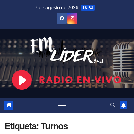
Saltar
7 de agosto de 2026
18:33
al
contenido
Etiqueta:
Turnos