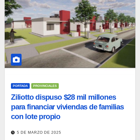
PORTADA
PROVINCIALES
Ziliotto dispuso $28 mil millones
para financiar viviendas de familias
con lote propio
5 DE MARZO DE 2025