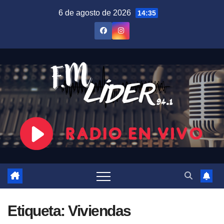
Saltar
6 de agosto de 2026
14:35
al
contenido
Etiqueta:
Viviendas