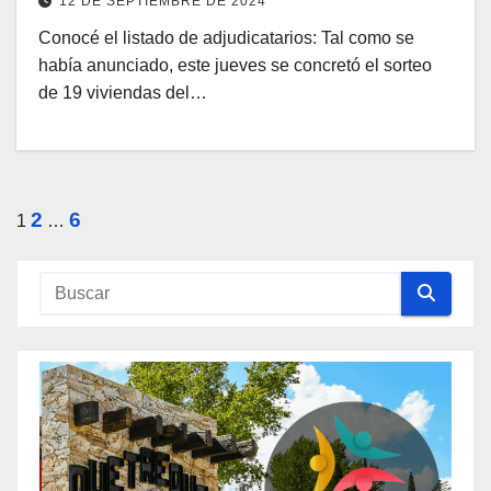
12 DE SEPTIEMBRE DE 2024
Conocé el listado de adjudicatarios: Tal como se
había anunciado, este jueves se concretó el sorteo
de 19 viviendas del…
Paginación
2
6
1
…
de
entradas