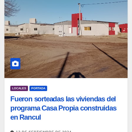
LOCALES
PORTADA
Fueron sorteadas las viviendas del
programa Casa Propia construidas
en Rancul