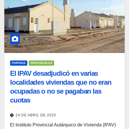
PORTADA
PROVINCIALES
El IPAV desadjudicó en varias
localidades viviendas que no eran
ocupadas o no se pagaban las
cuotas
24 DE ABRIL DE 2025
El Instituto Provincial Autárquico de Vivienda (IPAV)