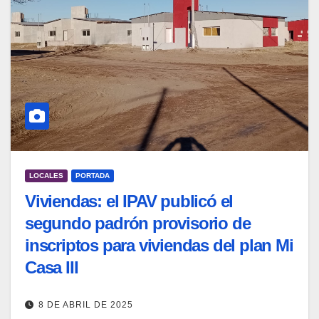
LOCALES
PORTADA
Viviendas: el IPAV publicó el
segundo padrón provisorio de
inscriptos para viviendas del plan Mi
Casa III
8 DE ABRIL DE 2025