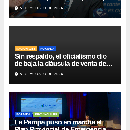
Vaca Muerta
5 DE AGOSTO DE 2026
NACIONALES
PORTADA
Sin respaldo, el oficialismo dio
de baja la cláusula de venta de
tierras a extranjeros para salvar la
5 DE AGOSTO DE 2026
sesión
PORTADA
PROVINCIALES
La Pampa puso en marcha el
Plan Provincial de Emergencia en