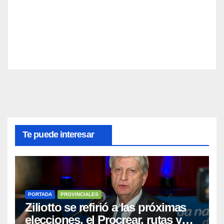
Te puede interesar
PORTADA
PROVINCIALES
Ziliotto se refirió a las próximas
elecciones, el Procrear, rutas y