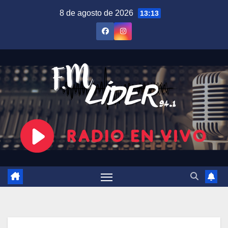
Saltar
8 de agosto de 2026
13:13
al
contenido