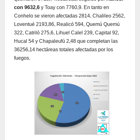
con 9632,6
y Toay con 7760,9. En tanto en
Conhelo se vieron afectadas 2814, Chalileo 2562,
Loventué 2193,86, Realicó 594, Quemú Quemú
322, Catriló 275,6, Lihuel Calel 239, Capital 92,
Hucal 54 y Chapaleufú 2,48 que completan las
36256,14 hectáreas totales afectadas por los
fuegos.