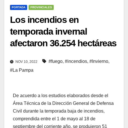
PORTADA
PROVINCIALES
Los incendios en
temporada invernal
afectaron 36.254 hectáreas
#fuego
,
#incendios
,
#Invierno
,
NOV 10, 2022
#La Pampa
De acuerdo a los estudios elaborados desde el
Área Técnica de la Dirección General de Defensa
Civil durante la temporada baja de incendios,
comprendida entre el 1 de mayo al 18 de
septiembre del corriente año, se produjeron 51