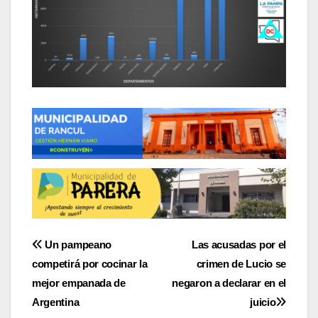
Navegación
Un pampeano
Las acusadas por el
competirá por cocinar la
crimen de Lucio se
de
mejor empanada de
negaron a declarar en el
entradas
Argentina
juicio