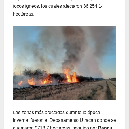
focos ígneos, los cuales afectaron 36.254,14
hectáreas.
Las zonas más afectadas durante la época
invernal fueron el Departamento Utracán donde se
quemaron 9713,7 hectáreas, seguido por
Rancul