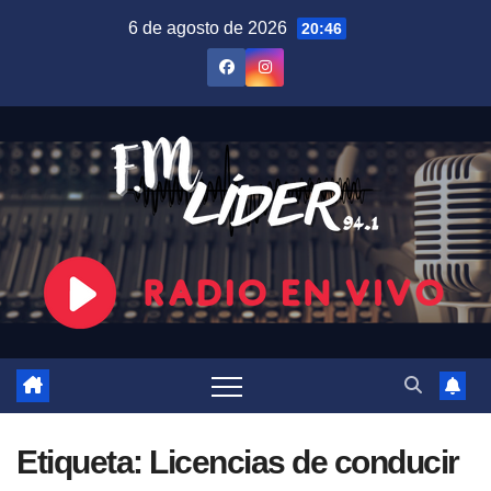
Saltar
6 de agosto de 2026
20:46
al
contenido
Etiqueta:
Licencias de conducir